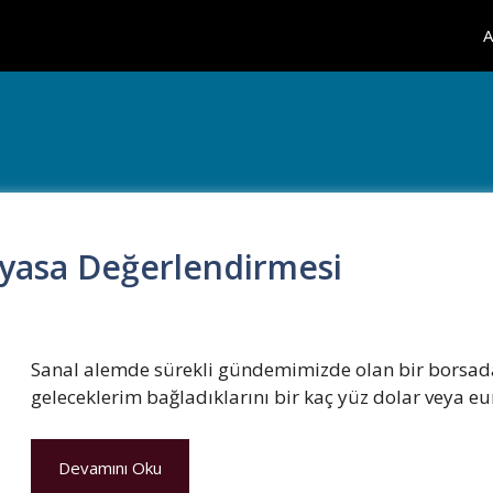
A
iyasa Değerlendirmesi
Sanal alemde sürekli gündemimizde olan bir borsad
geleceklerim bağladıklarını bir kaç yüz dolar veya eu
Devamını Oku