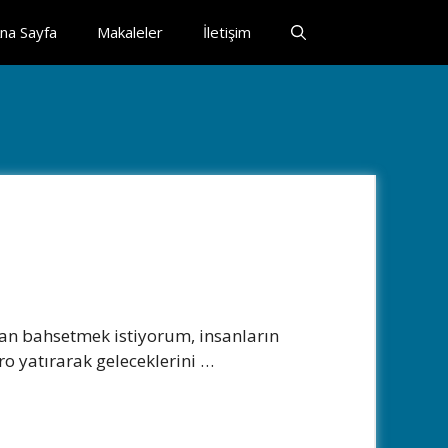
na Sayfa
Makaleler
İletişim
an bahsetmek istiyorum, insanların
ro yatırarak geleceklerini …