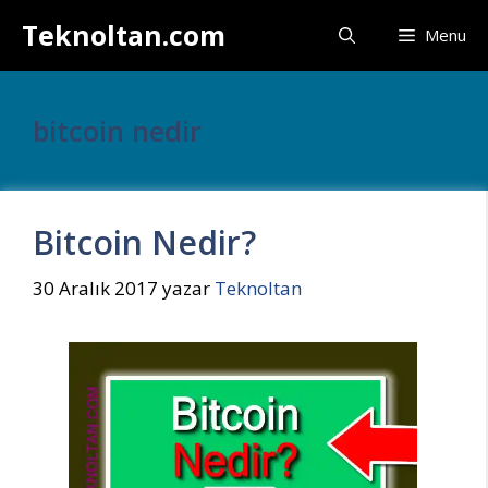
İçeriğe
Teknoltan.com
Menu
atla
bitcoin nedir
Bitcoin Nedir?
30 Aralık 2017
yazar
Teknoltan