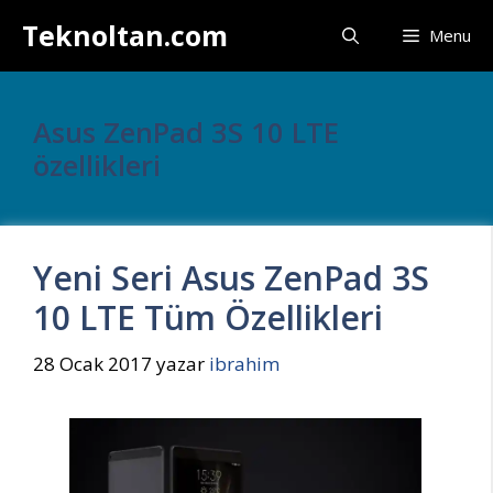
İçeriğe
Teknoltan.com
Menu
atla
Asus ZenPad 3S 10 LTE
özellikleri
Yeni Seri Asus ZenPad 3S
10 LTE Tüm Özellikleri
28 Ocak 2017
yazar
ibrahim