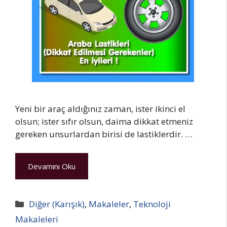
Yeni bir araç aldığınız zaman, ister ikinci el
olsun; ister sıfır olsun, daima dikkat etmeniz
gereken unsurlardan birisi de lastiklerdir. …
Devamını Oku
Kategoriler
Diğer (Karışık)
,
Makaleler
,
Teknoloji
Makaleleri