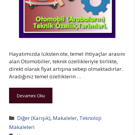
Hayatımızda lüksten öte, temel ihtiyaçlar arasını
alan Otomobiller, teknik özellikleriyle birlikte,
direkt olarak fiyat artışına sebep olmaktadırlar.
Aradığınız temel özelliklerin …
Devamını Oku
Kategoriler
Diğer (Karışık)
,
Makaleler
,
Teknoloji
Makaleleri