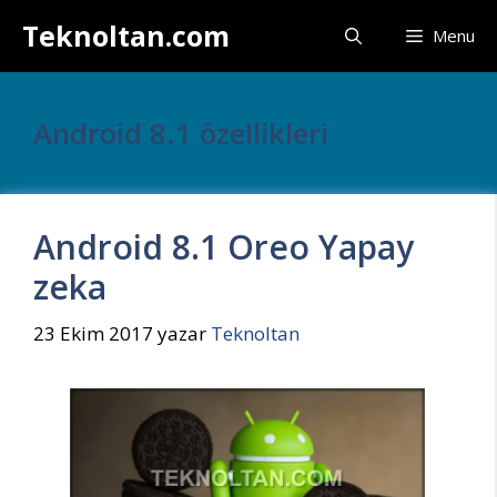
İçeriğe
Teknoltan.com
Menu
atla
Android 8.1 özellikleri
Android 8.1 Oreo Yapay
zeka
23 Ekim 2017
yazar
Teknoltan