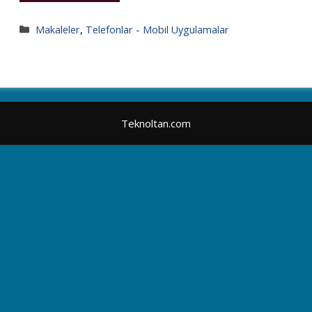
Kategoriler
Makaleler
,
Telefonlar - Mobil Uygulamalar
Teknoltan.com