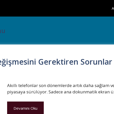
A
nu
 Değişmesini Gerektiren Sorunlar
Akıllı telefonlar son dönemlerde artık daha sağlam ve
piyasaya sürülüyor. Sadece ana dokunmatik ekran ü
Devamını Oku