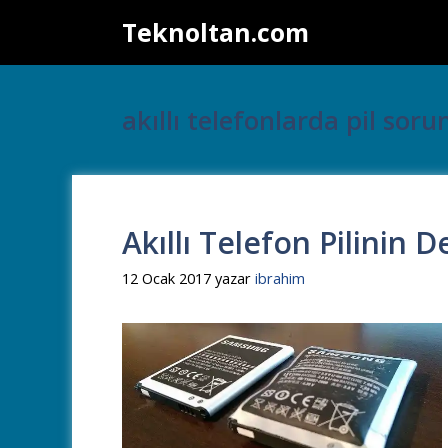
İçeriğe
Teknoltan.com
atla
akıllı telefonlarda pil soru
Akıllı Telefon Pilinin
12 Ocak 2017
yazar
ibrahim