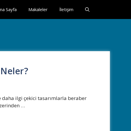
na Sayfa
Makaleler
İletişim
 Neler?
 daha ilgi çekici tasarımlarla beraber
zerinden …