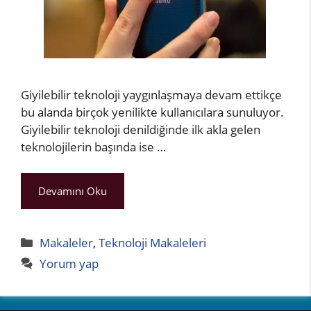
Giyilebilir teknoloji yaygınlaşmaya devam ettikçe
bu alanda birçok yenilikte kullanıcılara sunuluyor.
Giyilebilir teknoloji denildiğinde ilk akla gelen
teknolojilerin başında ise …
Devamını Oku
Kategoriler
Makaleler
,
Teknoloji Makaleleri
Yorum yap