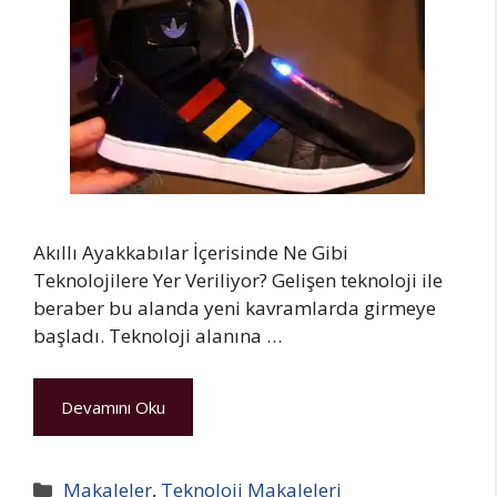
Akıllı Ayakkabılar İçerisinde Ne Gibi
Teknolojilere Yer Veriliyor? Gelişen teknoloji ile
beraber bu alanda yeni kavramlarda girmeye
başladı. Teknoloji alanına …
Devamını Oku
Kategoriler
Makaleler
,
Teknoloji Makaleleri