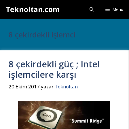
İçeriğe
Teknoltan.com
Menu
atla
8 çekirdekli işlemci
8 çekirdekli güç ; Intel
işlemcilere karşı
20 Ekim 2017
yazar
Teknoltan