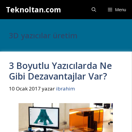
İçeriğe
Teknoltan.com
Menu
atla
3D yazıcılar üretim
3 Boyutlu Yazıcılarda Ne
Gibi Dezavantajlar Var?
10 Ocak 2017
yazar
ibrahim