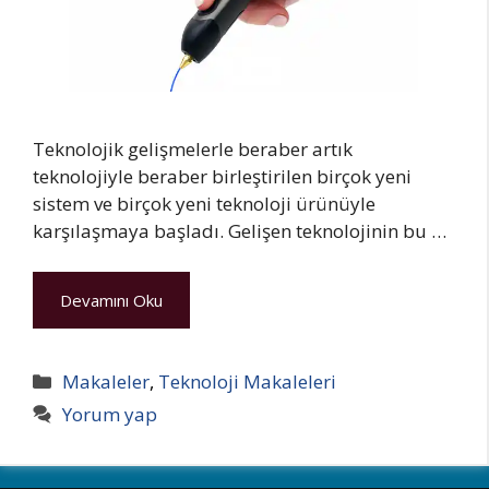
Teknolojik gelişmelerle beraber artık
teknolojiyle beraber birleştirilen birçok yeni
sistem ve birçok yeni teknoloji ürünüyle
karşılaşmaya başladı. Gelişen teknolojinin bu …
Devamını Oku
Kategoriler
Makaleler
,
Teknoloji Makaleleri
Yorum yap