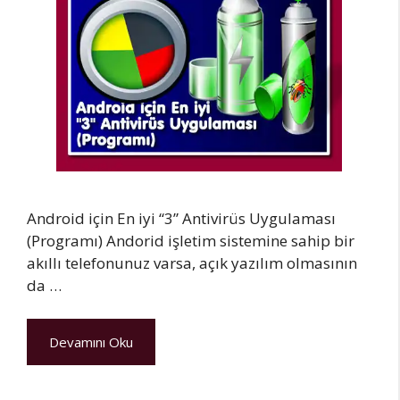
Android için En iyi “3” Antivirüs Uygulaması
(Programı) Andorid işletim sistemine sahip bir
akıllı telefonunuz varsa, açık yazılım olmasının
da …
Devamını Oku