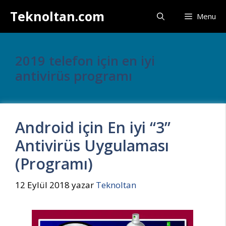
İçeriğe
Teknoltan.com
Menu
atla
2019 telefon için en iyi
antivirüs programı
Android için En iyi “3”
Antivirüs Uygulaması
(Programı)
12 Eylül 2018
yazar
Teknoltan