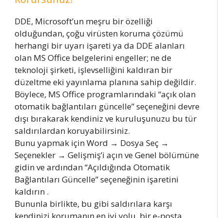
DDE, Microsoft’un meşru bir özelliği
olduğundan, çoğu virüsten koruma çözümü
herhangi bir uyarı işareti ya da DDE alanları
olan MS Office belgelerini engeller; ne de
teknoloji şirketi, işlevselliğini kaldıran bir
düzeltme eki yayınlama planına sahip değildir.
Böylece, MS Office programlarındaki “açık olan
otomatik bağlantıları güncelle” seçeneğini devre
dışı bırakarak kendiniz ve kuruluşunuzu bu tür
saldırılardan koruyabilirsiniz.
Bunu yapmak için Word → Dosya Seç →
Seçenekler → Gelişmiş’i açın ve Genel bölümüne
gidin ve ardından “Açıldığında Otomatik
Bağlantıları Güncelle” seçeneğinin işaretini
kaldırın .
Bununla birlikte, bu gibi saldırılara karşı
kendinizi korumanın en iyi yolu, bir e-posta