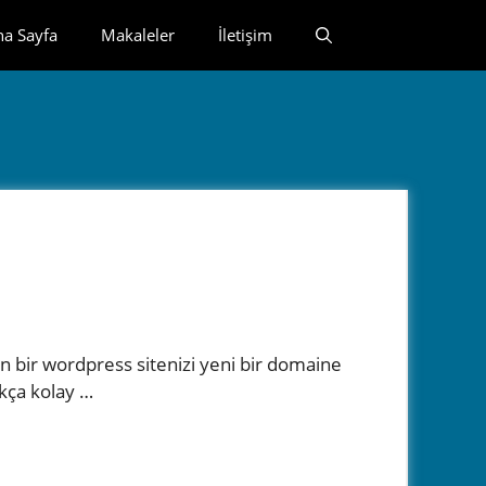
na Sayfa
Makaleler
İletişim
 bir wordpress sitenizi yeni bir domaine
kça kolay …