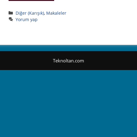
Kategoriler
Diğer (Karışık)
,
Makaleler
Yorum yap
Teknoltan.com