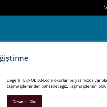
A
ğiştirme
Değerli TEKNOLTAN.com okurları bu yazımızda var olan
taşıma işleminden bahsedeceğiz. Taşıma işlemini oldu
Devamını Oku