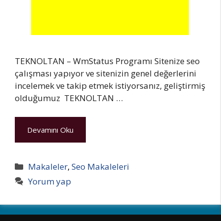
TEKNOLTAN – WmStatus Programı Sitenize seo
çalışması yapıyor ve sitenizin genel değerlerini
incelemek ve takip etmek istiyorsanız, geliştirmiş
olduğumuz TEKNOLTAN …
Devamını Oku
Kategoriler
Makaleler
,
Seo Makaleleri
Yorum yap