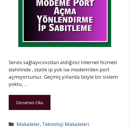
Servis sağlayıcınızdan aldığınız İnternet hizmeti
dahilinde , statik ip yok ise modem’den port
açmıyorsunuz. Geçmiş yıllarda böyle bir sistem
yoktu, …
Devamını Oku
Kategoriler
Makaleler
,
Teknoloji Makaleleri