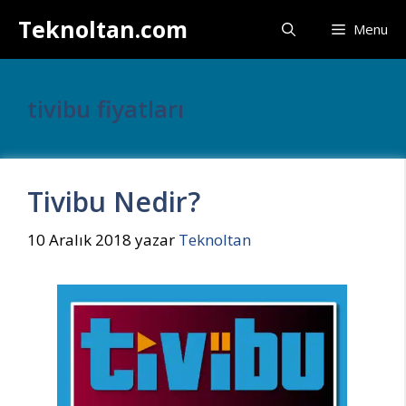
İçeriğe
Teknoltan.com
Menu
atla
tivibu fiyatları
Tivibu Nedir?
10 Aralık 2018
yazar
Teknoltan