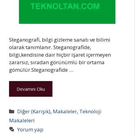
Steganografi, bilgi gizleme sanatı ve bilimi
olarak tanımlanır. Steganografide,
bilgi,kendisine dair hiçbir işaret içermeyen
zararsız, sıradan görünümlü bir ortama
gömülür.Steganografide …
Devamını Oku
Kategoriler
Diğer (Karışık)
,
Makaleler
,
Teknoloji
Makaleleri
Yorum yap