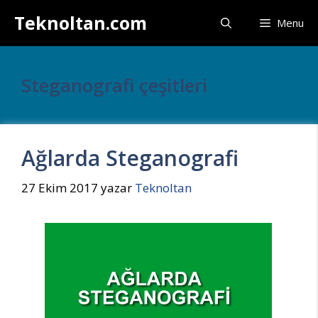
İçeriğe
Teknoltan.com
Menu
atla
Steganografi çeşitleri
Ağlarda Steganografi
27 Ekim 2017
yazar
Teknoltan