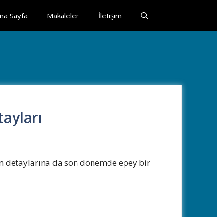
na Sayfa
Makaleler
İletişim
ayları
rım detaylarına da son dönemde epey bir