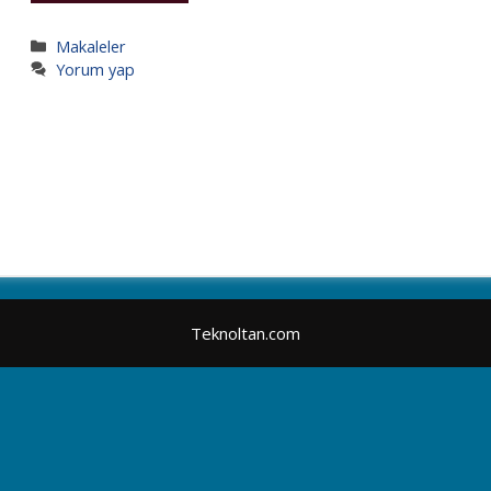
Kategoriler
Makaleler
Yorum yap
Teknoltan.com