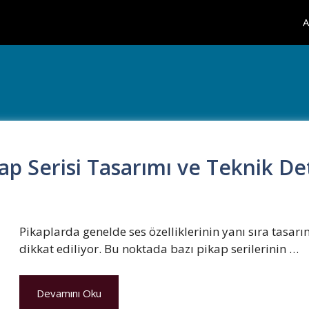
A
p Serisi Tasarımı ve Teknik Det
Pikaplarda genelde ses özelliklerinin yanı sıra tasa
dikkat ediliyor. Bu noktada bazı pikap serilerinin …
Devamını Oku