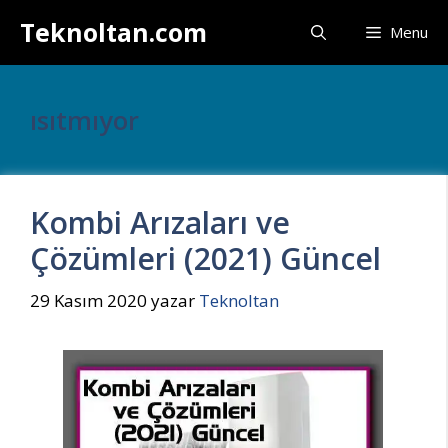
İçeriğe
Teknoltan.com
Menu
atla
ısıtmıyor
Kombi Arızaları ve
Çözümleri (2021) Güncel
29 Kasım 2020
yazar
Teknoltan