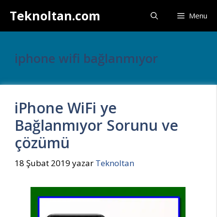
İçeriğe
Teknoltan.com
Menu
atla
iphone wifi bağlanmıyor
iPhone WiFi ye
Bağlanmıyor Sorunu ve
çözümü
18 Şubat 2019
yazar
Teknoltan