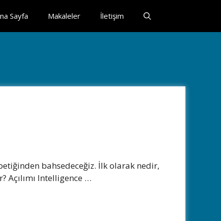
na Sayfa
Makaleler
İletişim
tiğinden bahsedeceğiz. İlk olarak nedir,
? Açılımı Intelligence …