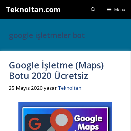
İçeriğe
Teknoltan.com
Menu
atla
google işletmeler bot
Google İşletme (Maps)
Botu 2020 Ücretsiz
25 Mayıs 2020
yazar
Teknoltan