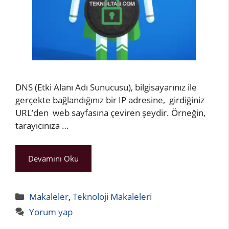
DNS (Etki Alanı Adı Sunucusu), bilgisayarınız ile
gerçekte bağlandığınız bir IP adresine, girdiğiniz
URL’den web sayfasına çeviren şeydir. Örneğin,
tarayıcınıza …
Devamını Oku
Kategoriler
Makaleler
,
Teknoloji Makaleleri
Yorum yap