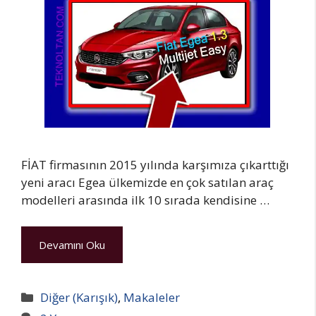
FİAT firmasının 2015 yılında karşımıza çıkarttığı
yeni aracı Egea ülkemizde en çok satılan araç
modelleri arasında ilk 10 sırada kendisine …
Devamını Oku
Kategoriler
Diğer (Karışık)
,
Makaleler