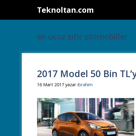
İçeriğe
Teknoltan.com
atla
en ucuz sıfır otomobiller
2017 Model 50 Bin TL’y
16 Mart 2017
yazar
ibrahim