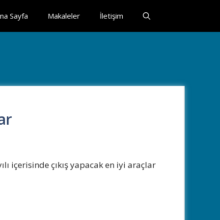
na Sayfa
Makaleler
İletişim
ar
ı içerisinde çıkış yapacak en iyi araçlar