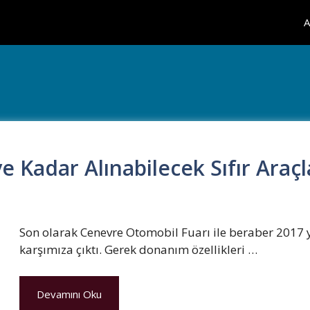
A
e Kadar Alınabilecek Sıfır Araçl
Son olarak Cenevre Otomobil Fuarı ile beraber 2017 yıl
karşımıza çıktı. Gerek donanım özellikleri …
Devamını Oku