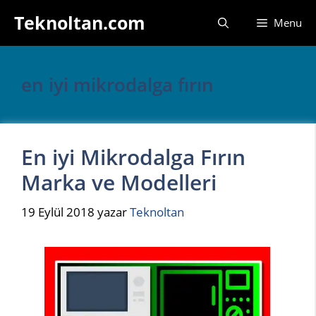
İçeriğe
Teknoltan.com
Menu
atla
en iyi mikrodalga fırın
En iyi Mikrodalga Fırın
Marka ve Modelleri
19 Eylül 2018
yazar
Teknoltan