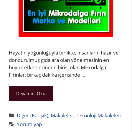
Hayatın yoğunluğuyla birlikte, insanların hazır ve
dondurulmuş gıdalara olan yönelmesinin en
büyük etkenlerinden birisi olan Mikrodalga
Fırınlar, birkaç dakika içerisinde …
Devamını Oku
Kategoriler
Diğer (Karışık)
,
Makaleler
,
Teknoloji Makaleleri
Yorum yap