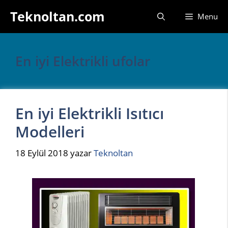
İçeriğe
Teknoltan.com
Menu
atla
En iyi Elektrikli ufolar
En iyi Elektrikli Isıtıcı
Modelleri
18 Eylül 2018
yazar
Teknoltan