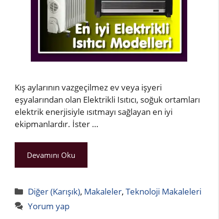
Kış aylarının vazgeçilmez ev veya işyeri
eşyalarından olan Elektrikli Isıtıcı, soğuk ortamları
elektrik enerjisiyle ısıtmayı sağlayan en iyi
ekipmanlardır. İster …
Devamını Oku
Kategoriler
Diğer (Karışık)
,
Makaleler
,
Teknoloji Makaleleri
Yorum yap