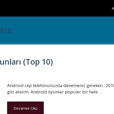
A
2018
unları (Top 10)
Android cep telefonunuzda denemeniz gereken , 2018 
göz atalım. Android oyunlar popüler bir hale …
Devamını Oku