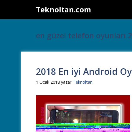
İçeriğe
Teknoltan.com
atla
en güzel telefon oyunları 
2018 En iyi Android Oy
1 Ocak 2018
yazar
Teknoltan