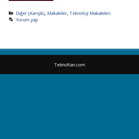
Kategoriler
Diğer (Karışık)
,
Makaleler
,
Teknoloji Makaleleri
Yorum yap
Teknoltan.com