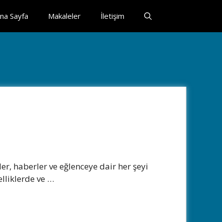
na Sayfa
Makaleler
İletişim
er, haberler ve eğlenceye dair her şeyi
elliklerde ve …