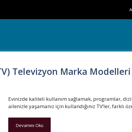
A
TV) Televizyon Marka Modelleri
Evinizde kaliteli kullanım sağlamak, programlar, dizil
ailenizle yaşamanız için kullandığınız TV’ler, farklı öz
Devamını Oku