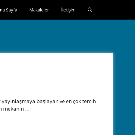
na Sayfa
Makaleler
İletişim
ek yayınlaşmaya başlayan ve en çok tercih
lan mekanın …