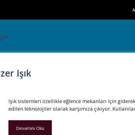
A
şık
zer Işık
Işık sistemleri özellikle eğlence mekanları için gider
edilen teknolojiler olarak karşımıza çıkıyor. Kullanı
Devamını Oku