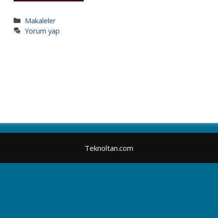
Kategoriler
Makaleler
Yorum yap
Teknoltan.com