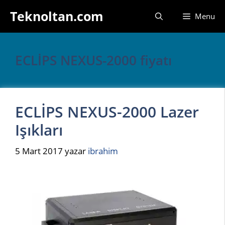
İçeriğe
Teknoltan.com
Menu
atla
ECLİPS NEXUS-2000 fiyatı
ECLİPS NEXUS-2000 Lazer
Işıkları
5 Mart 2017
yazar
ibrahim