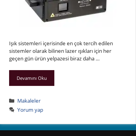
Işık sistemleri içerisinde en çok tercih edilen
sistemler olarak bilinen lazer ışıkları için her
geçen gün ürün yelpazesi biraz daha …
Devamını Oku
Kategoriler
Makaleler
Yorum yap