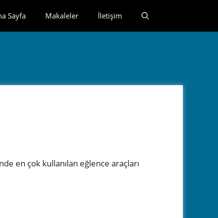
na Sayfa
Makaleler
İletişim
nde en çok kullanılan eğlence araçları