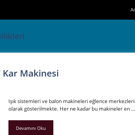
A
likleri
 Kar Makinesi
Işık sistemleri ve balon makineleri eğlence merkezleri
olarak gösterilmekte. Her ne kadar bu makineler en …
Devamını Oku