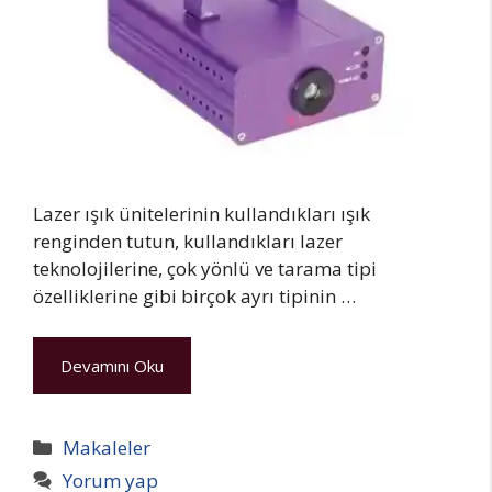
Lazer ışık ünitelerinin kullandıkları ışık
renginden tutun, kullandıkları lazer
teknolojilerine, çok yönlü ve tarama tipi
özelliklerine gibi birçok ayrı tipinin …
Devamını Oku
Kategoriler
Makaleler
Yorum yap