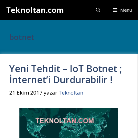
İçeriğe
Teknoltan.com
Menu
atla
botnet
Yeni Tehdit – IoT Botnet ;
İnternet’i Durdurabilir !
21 Ekim 2017
yazar
Teknoltan