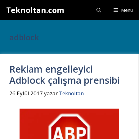
İçeriğe
Teknoltan.com
Menu
atla
adblock
Reklam engelleyici
Adblock çalışma prensibi
26 Eylül 2017
yazar
Teknoltan