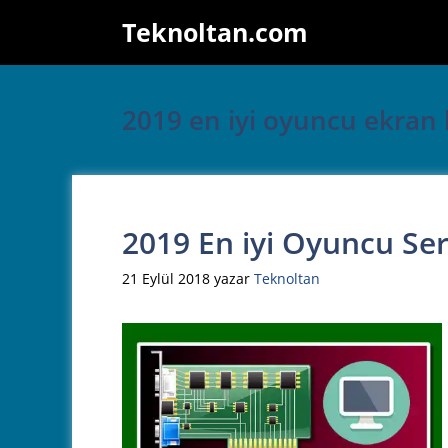
İçeriğe
Teknoltan.com
atla
2019 en iyi oyuncu ekran k
2019 En iyi Oyuncu Seri
21 Eylül 2018
yazar
Teknoltan