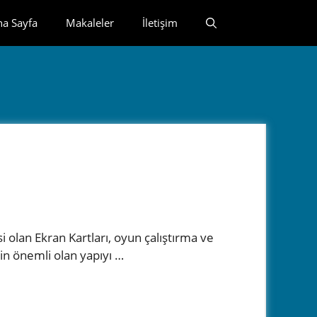
na Sayfa
Makaleler
İletişim
i olan Ekran Kartları, oyun çalıştırma ve
in önemli olan yapıyı …