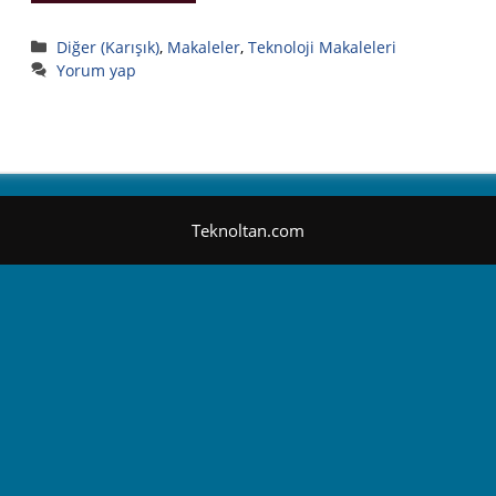
Kategoriler
Diğer (Karışık)
,
Makaleler
,
Teknoloji Makaleleri
Yorum yap
Teknoltan.com