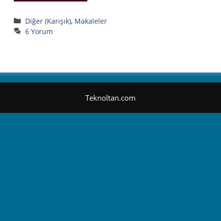
Kategoriler
Diğer (Karışık)
,
Makaleler
6 Yorum
Teknoltan.com